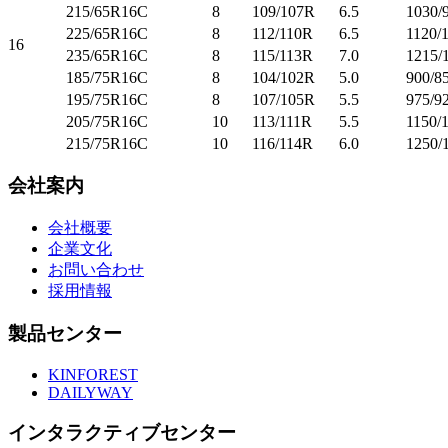
215/65R16C
8
109/107R
6.5
1030/
225/65R16C
8
112/110R
6.5
1120/
16
235/65R16C
8
115/113R
7.0
1215/
185/75R16C
8
104/102R
5.0
900/8
195/75R16C
8
107/105R
5.5
975/9
205/75R16C
10
113/111R
5.5
1150/
215/75R16C
10
116/114R
6.0
1250/
会社案内
会社概要
企業文化
お問い合わせ
採用情報
製品センター
KINFOREST
DAILYWAY
インタラクティブセンター