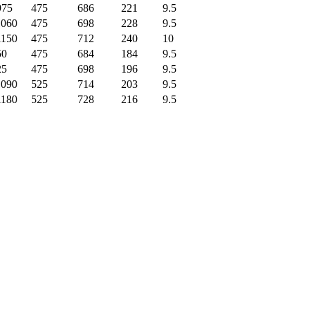
975
475
686
221
9.5
1060
475
698
228
9.5
1150
475
712
240
10
50
475
684
184
9.5
25
475
698
196
9.5
1090
525
714
203
9.5
1180
525
728
216
9.5